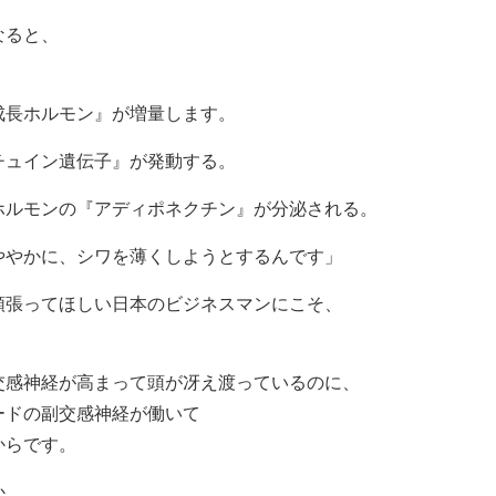
なると、
成長ホルモン』が増量します。
チュイン遺伝子』が発動する。
ホルモンの『アディポネクチン』が分泌される。
ややかに、シワを薄くしようとするんです」
頑張ってほしい日本のビジネスマンにこそ、
交感神経が高まって頭が冴え渡っているのに、
ードの副交感神経が働いて
からです。
か、