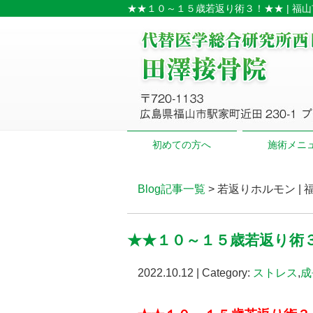
★★１０～１５歳若返り術３！★★ | 福
初めての方へ
施術メニ
Blog記事一覧
> 若返りホルモン 
★★１０～１５歳若返り術
2022.10.12 | Category:
ストレス
,
成