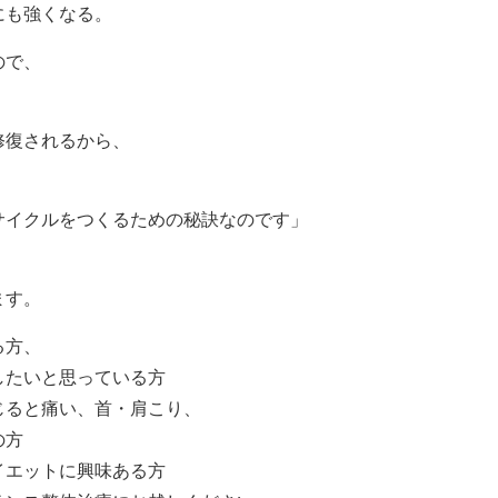
にも強くなる。
ので、
修復されるから、
サイクルをつくるための秘訣なのです」
ます。
る方、
したいと思っている方
じると痛い、首・肩こり、
の方
イエットに興味ある方