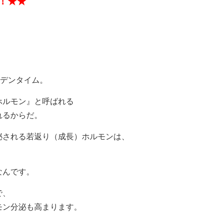
！★★
ルデンタイム。
ホルモン』と呼ばれる
れるからだ。
泌される若返り（成長）ホルモンは、
なんです。
で、
モン分泌も高まります。