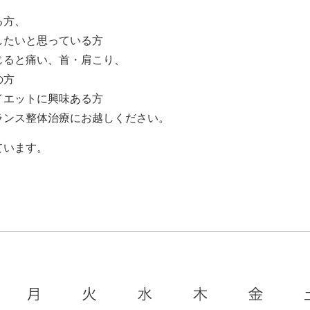
る方、
したいと思っている方
じると痛い、首・肩こり、
の方
イエットに興味ある方
ランス整体治療にお越しください。
ています。