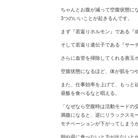
ちゃんとお腹が減って空腹状態に
3つのいいことが起きるんです。
まず『若返りホルモン』である『
そして若返り遺伝子である『サー
さらに血管を掃除してくれる善玉
空腹状態になるほど、体が肌をつ
また、仕事効率を上げて、もっと
昼飯を食べるなと唱える。
「なぜなら空腹時は活動モードの
満腹になると、逆にリラックスモ
モチベーションが下がってしまう
朝や昼に食べないと力が出ないと