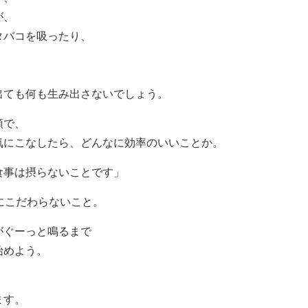
が、
タバコを吸ったり、
出ても何も生み出さないでしょう。
頭で、
気にこなしたら、どんなに効率のいいことか。
食事は摂らないことです」
にこだわらないこと。
がぐーっと鳴るまで
始めよう。
ます。