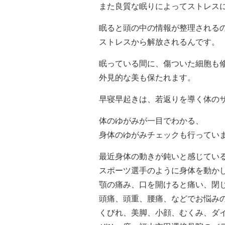
また良質な眠りによってストレス
眠ると頭の中の情報が整理される
ストレスから解放されるんです。
眠っている間に、傷ついた細胞も
外見的な美も保たれます。
早寝早起きは、若返りを導く体の
体のゆがみが一目でわかる、
身体のゆがみチェックも行ってい
最近身体の動きが鈍いと感じてい
スポーツ選手のように身体を動か
顎の痛み、口を開けると痛い、閉
頭痛、頭重、腰痛、などでお悩み
くびれ、美脚、小顔、むくみ、ダ