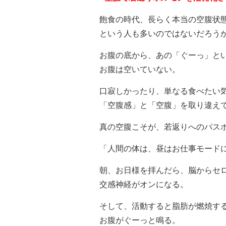
飽食の時代、長らく本当の空腹状
という人も多いのではないだろう
お腹の底から、あの「ぐーっ」と
お腹は空いていない。
口寂しかったり、単なる食べたい
「空腹感」と「空腹」を取り違え
真の空腹こそが、若返りへのパス
「人間の体は、昼はお仕事モード
朝、お日様を拝んだら、脳からセ
交感神経がオンになる。
そして、活動すると脂肪が燃焼す
お腹がぐーっと鳴る。