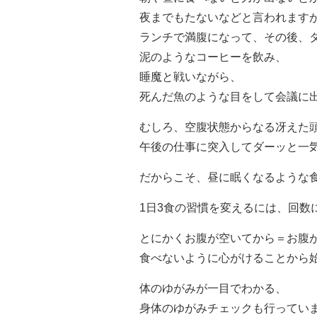
夜までもたないなどと言われます
ランチで満腹になって、その後、
泥のようなコーヒーを飲み、
睡魔と戦いながら、
死んだ魚のような目をして会議に
むしろ、空腹状態からなる冴えた
午後の仕事に突入してダーッと一
だからこそ、昼に眠くなるような
1日3食の習慣を変えるには、回数
とにかくお腹が空いてから＝お腹
食べないように心がけることから
体のゆがみが一目でわかる、
身体のゆがみチェックも行ってい