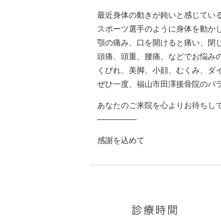
最近身体の動きが鈍いと感じてい
スポーツ選手のように身体を動か
顎の痛み、口を開けると痛い、閉
頭痛、頭重、腰痛、などでお悩み
くびれ、美脚、小顔、むくみ、ダ
ぜひ一度、福山市田澤接骨院のバ
あなたのご来院を心よりお待ちし
—————
感謝を込めて