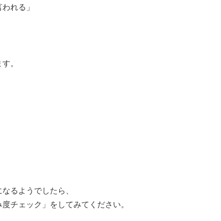
言われる」
ます。
になるようでしたら、
み度チェック」をしてみてください。