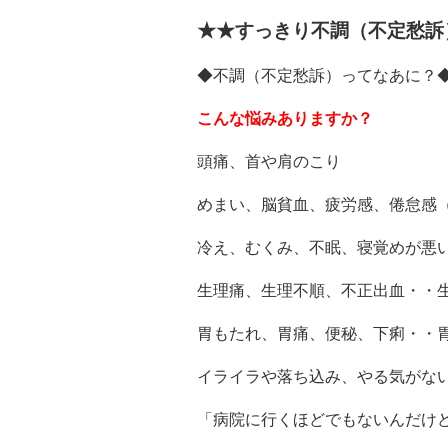
★★すっきり不調（不定愁訴
◆不調（不定愁訴）ってなあに？
こんな悩みありますか？
頭痛、首や肩のこり
めまい、脳貧血、疲労感、倦怠感
冷え、むくみ、不眠、寝覚めが悪
生理痛、生理不順、不正出血・・
胃もたれ、胃痛、便秘、下痢・・
イライラや落ち込み、やる気がな
「病院に行くほどでもないんだけ