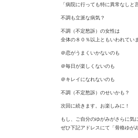
「病院に行っても特に異常なしと
不調も立派な病気？
不調（不定愁訴）の女性は
全体の８０％以上ともいわれてい
＠恋がうまくいかないのも
＠毎日が楽しくないのも
＠キレイになれないのも
不調（不定愁訴）のせいかも？
次回に続きます。お楽しみに！
もし、ご自分のゆがみがさらに気
ぜひ下記アドレスにて「骨格ゆが