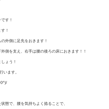
チです！
ます！
もの外側に足先をおきます！
ざ外側を支え、右手は腰の後ろの床におきます！！
ましょう！
行います。
^)/
た状態で、腰を気持ちよく捻ることで、