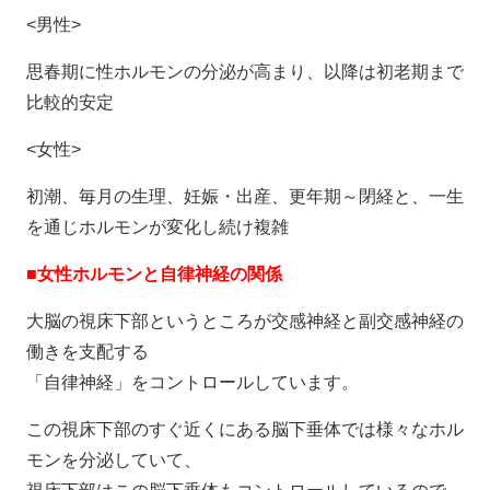
<男性>
思春期に性ホルモンの分泌が高まり、以降は初老期まで
比較的安定
<女性>
初潮、毎月の生理、妊娠・出産、更年期～閉経と、一生
を通じホルモンが変化し続け複雑
■女性ホルモンと自律神経の関係
大脳の視床下部というところが交感神経と副交感神経の
働きを支配する
「自律神経」をコントロールしています。
この視床下部のすぐ近くにある脳下垂体では様々なホル
モンを分泌していて、