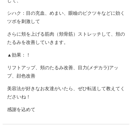
して、
シハク：目の充血、めまい、眼瞼のピクツキなどに効く
ツボを刺激して
さらに頬を上げる筋肉（頬骨筋）ストレッチして、頬の
たるみを改善していきます。
▲効果：！
リフトアップ、頬のたるみ改善、目力(メヂカラ)アッ
プ、顔色改善
美容法が好きなお友達がいたら、ぜひ転送して教えてく
ださいね！
感謝を込めて