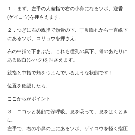
１．まず、左手の人差指で右の小鼻になるツボ、迎香
(ゲイコウ)を押さえます。
２．つぎに右の親指で頬骨の下、丁度瞳孔から一直線下
にあるツボ、コリョウを押さえ、
右の中指で下まぶた、これも瞳孔の真下、骨のあたりに
ある四白(シハク)を押さえます。
親指と中指で頬をつまんでいるような状態です！
位置を確認したら、
ここからがポイント！
３．ニコッと笑顔で深呼吸。息を吸って、息をはくとき
に、
左手で、右の小鼻の上にあるツボ、ゲイコウを軽く指圧