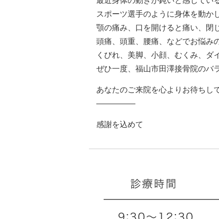
最近身体の動きが鈍いと感じてい
スポーツ選手のように身体を動か
顎の痛み、口を開けると痛い、閉
頭痛、頭重、腰痛、などでお悩み
くびれ、美脚、小顔、むくみ、ダ
ぜひ一度、福山市田澤接骨院のバ
あなたのご来院を心よりお待ちし
—————
感謝を込めて