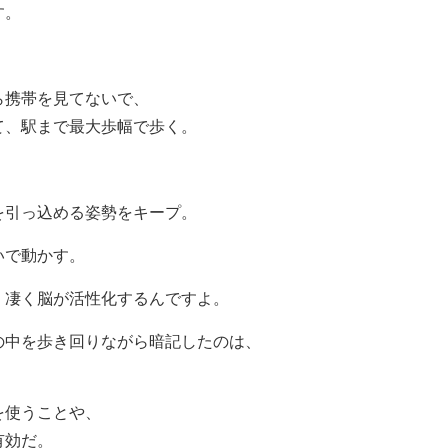
す。
ら携帯を見てないで、
て、駅まで最大歩幅で歩く。
を引っ込める姿勢をキープ。
いで動かす。
、凄く脳が活性化するんですよ。
の中を歩き回りながら暗記したのは、
を使うことや、
有効だ。