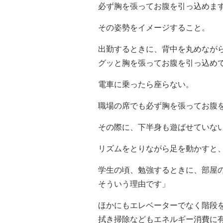
必ず胸を張ってお腹を引っ込めま
その姿勢をイメージすること。
出勤するときに、背中を丸めなが
グッと胸を張ってお腹を引っ込め
電車に乗ったら座らない。
職場の席でも必ず胸を張ってお腹
その際に、下半身も遊ばせていな
リズムをとりながら足を動かすと
学生の頃、勉強するときに、部屋
そういう理由です」
ほかにもエレベーターでなく階段
拭き掃除などもエネルギー消費に