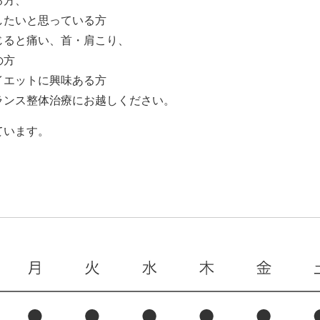
る方、
したいと思っている方
じると痛い、首・肩こり、
の方
イエットに興味ある方
ランス整体治療にお越しください。
ています。