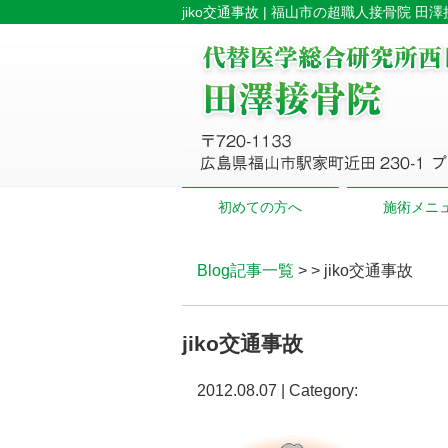
jiko交通事故 | 福山市の超職人接骨院 田
初めての方へ
施術メニ
Blog記事一覧
> > jiko交通事故
jiko交通事故
2012.08.07 | Category: