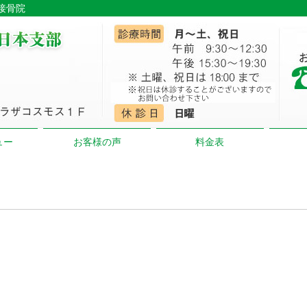
澤接骨院
ュー
お客様の声
料金表