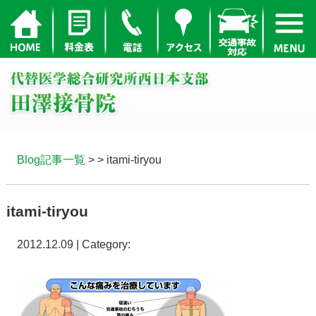
Blog記事一覧
> > itami-tiryou
itami-tiryou
2012.12.09 | Category: