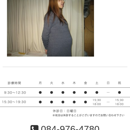
084-976-4780