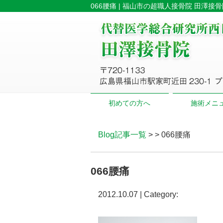
066腰痛 | 福山市の超職人接骨院 田澤接
初めての方へ
施術メニ
Blog記事一覧
> > 066腰痛
066腰痛
2012.10.07 | Category: