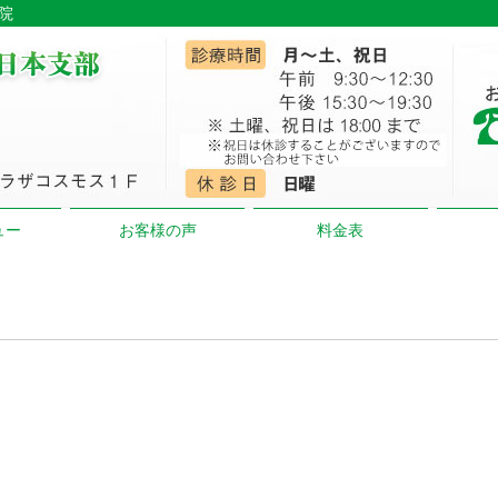
骨院
ュー
お客様の声
料金表