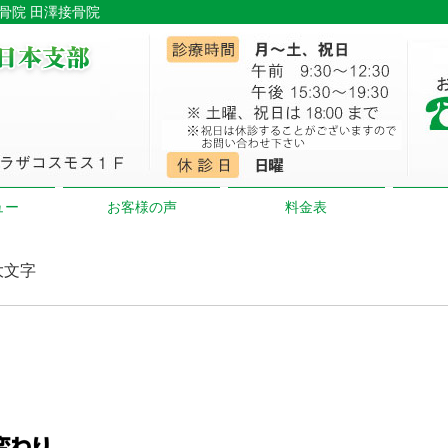
骨院 田澤接骨院
ュー
お客様の声
料金表
大文字