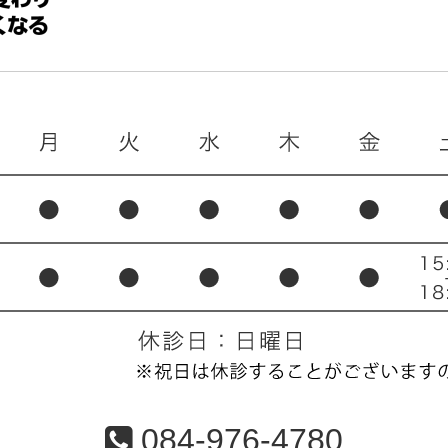
084-976-4780