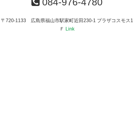
084-976-4780
〒720-1133 広島県福山市駅家町近田230-1 プラザコスモス1
Ｆ
Link