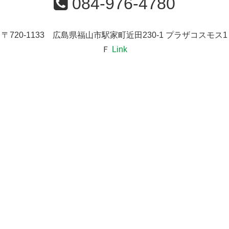
084-976-4780
〒720-1133 広島県福山市駅家町近田230-1 プラザコスモス1
Ｆ
Link