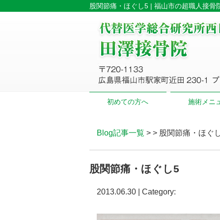
股関節痛・ほぐし5 | 福山市の超職人接骨
初めての方へ
施術メニ
Blog記事一覧
> > 股関節痛・ほぐ
股関節痛・ほぐし5
2013.06.30 | Category: