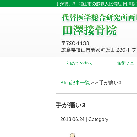
手が痛い3 | 福山市の超職人接骨院 田澤接
初めての方へ
施術メニ
Blog記事一覧
> > 手が痛い3
手が痛い3
2013.06.24 | Category: