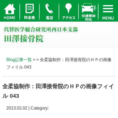
Blog記事一覧
> > 全柔協制作：田澤接骨院のＨＰの画像
フィイル 043
全柔協制作：田澤接骨院のＨＰの画像フィイ
ル 043
2013.02.02 | Category: