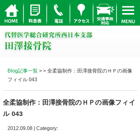
Blog記事一覧
> > 全柔協制作：田澤接骨院のＨＰの画像
フィイル 043
全柔協制作：田澤接骨院のＨＰの画像フィイ
ル 043
2012.09.08 | Category: