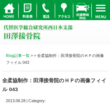
Blog記事一覧
> > 全柔協制作：田澤接骨院のＨＰの画像
フィイル 043
全柔協制作：田澤接骨院のＨＰの画像フィイ
ル 043
2013.06.28 | Category: