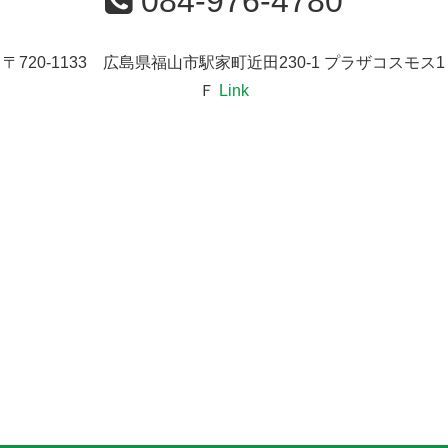
084-976-4780
〒720-1133 広島県福山市駅家町近田230-1 プラザコスモス1
Ｆ
Link