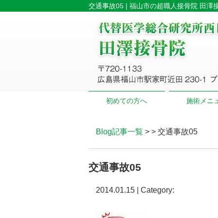
交通事故05 | 福山市の超職人接骨院 田澤
初めての方へ
施術メニ
Blog記事一覧
> > 交通事故05
交通事故05
2014.01.15 | Category: