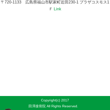
〒720-1133 広島県福山市駅家町近田230-1 プラザコスモス1
Ｆ
Link
Copyright(c) 2017
田澤接骨院 All Rights Reserved.