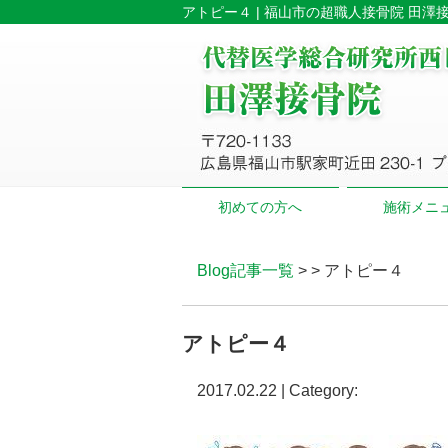
アトピー４ | 福山市の超職人接骨院 田澤
初めての方へ
施術メニ
Blog記事一覧
> > アトピー４
アトピー４
2017.02.22 | Category: