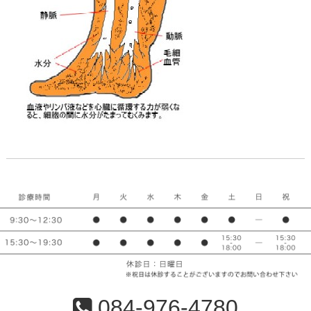
084-976-4780